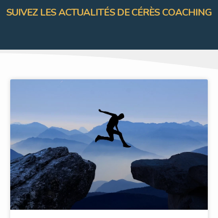
SUIVEZ LES ACTUALITÉS DE CÉRÈS COACHING