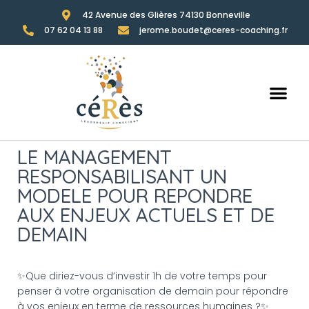
42 Avenue des Glières 74130 Bonneville
07 62 04 13 88
jerome.boudet@ceres-coaching.fr
LE MANAGEMENT
RESPONSABILISANT UN
MODELE POUR REPONDRE
AUX ENJEUX ACTUELS ET DE
DEMAIN
✨Que diriez-vous d’investir 1h de votre temps pour
penser à votre organisation de demain pour répondre
à vos enjeux en terme de ressources humaines ?✨