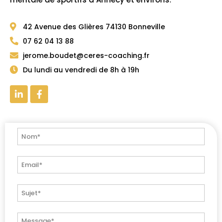
42 Avenue des Glières 74130 Bonneville
07 62 04 13 88
jerome.boudet@ceres-coaching.fr
Du lundi au vendredi de 8h à 19h