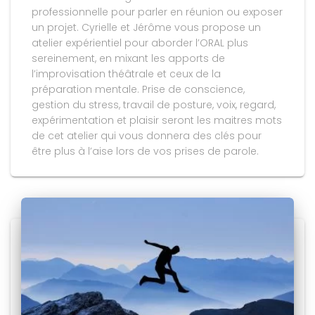
professionnelle pour parler en réunion ou exposer
un projet. Cyrielle et Jérôme vous propose un
atelier expérientiel pour aborder l’ORAL plus
sereinement, en mixant les apports de
l’improvisation théâtrale et ceux de la
préparation mentale. Prise de conscience,
gestion du stress, travail de posture, voix, regard,
expérimentation et plaisir seront les maitres mots
de cet atelier qui vous donnera des clés pour
être plus à l’aise lors de vos prises de parole.