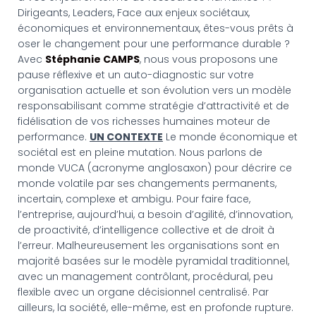
Dirigeants, Leaders, Face aux enjeux sociétaux,
économiques et environnementaux, êtes-vous prêts à
oser le changement pour une performance durable ?
Avec
Stéphanie CAMPS
, nous vous proposons une
pause réflexive et un auto-diagnostic sur votre
organisation actuelle et son évolution vers un modèle
responsabilisant comme stratégie d’attractivité et de
fidélisation de vos richesses humaines moteur de
performance.
UN CONTEXTE
Le monde économique et
sociétal est en pleine mutation. Nous parlons de
monde VUCA (acronyme anglosaxon) pour décrire ce
monde volatile par ses changements permanents,
incertain, complexe et ambigu. Pour faire face,
l’entreprise, aujourd’hui, a besoin d’agilité, d’innovation,
de proactivité, d’intelligence collective et de droit à
l’erreur. Malheureusement les organisations sont en
majorité basées sur le modèle pyramidal traditionnel,
avec un management contrôlant, procédural, peu
flexible avec un organe décisionnel centralisé. Par
ailleurs, la société, elle-même, est en profonde rupture.